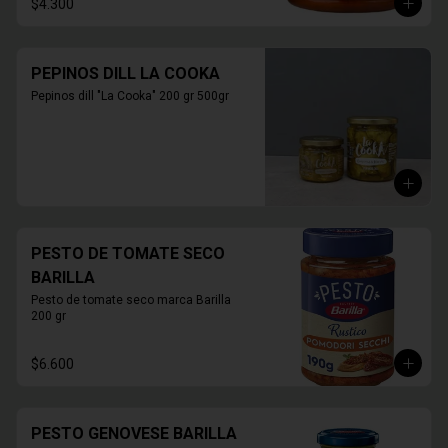
$4.300
PEPINOS DILL LA COOKA
Pepinos dill "La Cooka" 200 gr 500gr
PESTO DE TOMATE SECO
BARILLA
Pesto de tomate seco marca Barilla 
200 gr
$6.600
PESTO GENOVESE BARILLA