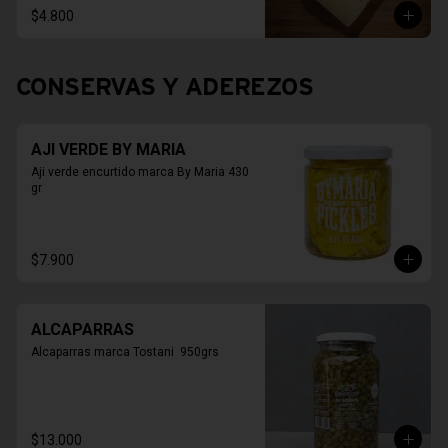
$4.800
CONSERVAS Y ADEREZOS
AJI VERDE BY MARIA
Aji verde encurtido marca By Maria 430 
gr
$7.900
ALCAPARRAS
Alcaparras marca Tostani  950grs
$13.000