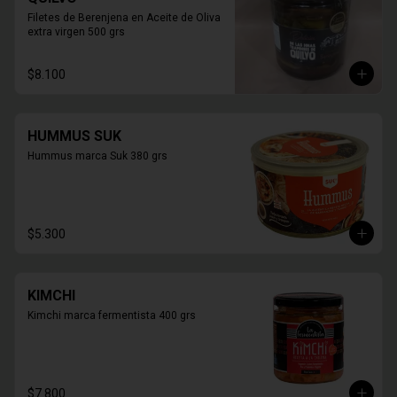
Filetes de Berenjena en Aceite de Oliva 
extra virgen 500 grs
$8.100
HUMMUS SUK
Hummus marca Suk 380 grs
$5.300
KIMCHI
Kimchi marca fermentista 400 grs
$7.800