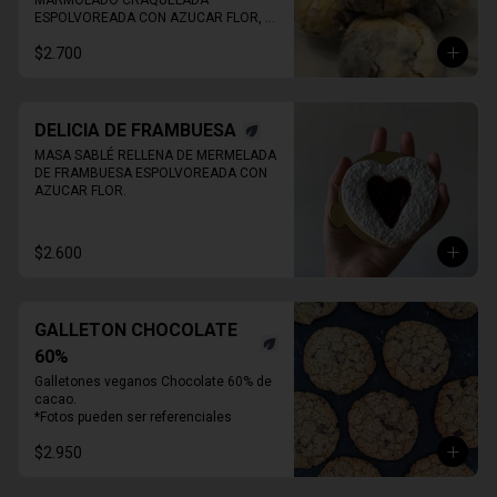
MARMOLADO CRAQUELADA 
ESPOLVOREADA CON AZUCAR FLOR, 
ESPONJOSA.
$2.700
DELICIA DE FRAMBUESA
MASA SABLÉ RELLENA DE MERMELADA 
DE FRAMBUESA ESPOLVOREADA CON 
AZUCAR FLOR.
$2.600
GALLETON CHOCOLATE
60%
Galletones veganos Chocolate 60% de 
cacao.

*Fotos pueden ser referenciales
$2.950