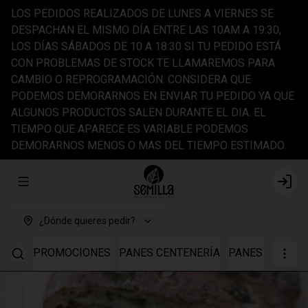
LOS PEDIDOS REALIZADOS DE LUNES A VIERNES SE
DESPACHAN EL MISMO DÍA ENTRE LAS 10AM A 19:30,
LOS DÍAS SÁBADOS DE 10 A 18:30 SI TU PEDIDO ESTÁ
CON PROBLEMAS DE STOCK TE LLAMAREMOS PARA
CAMBIO O REPROGRAMACIÓN. CONSIDERA QUE
PODEMOS DEMORARNOS EN ENVIAR TU PEDIDO YA QUE
ALGUNOS PRODUCTOS SALEN DURANTE EL DIA. EL
TIEMPO QUE APARECE ES VARIABLE PODEMOS
DEMORARNOS MENOS O MAS DEL TIEMPO ESTIMADO.
Abrir menu de navegación
Login
¿Dónde quieres pedir?
PROMOCIONES
PANES CENTENERÍA
PANES TRIGO I