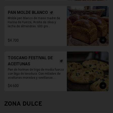
PAN MOLDE BLANCO
Molde pan Blanco de masa madre de 
Harina de Fuerza, Aceite de oliva y 

leche de almendras. 600 grs

PAN ENTERO SIN CORTAR
$4.700
TOSCANO FESTIVAL DE
ACEITUNAS
Pan de harinas de trigo de media fuerza 
con biga de levadura. Con mitades de 
aceitunas moradas y sevillanas 

780 Grs. Aprox.
$4.600
ZONA DULCE