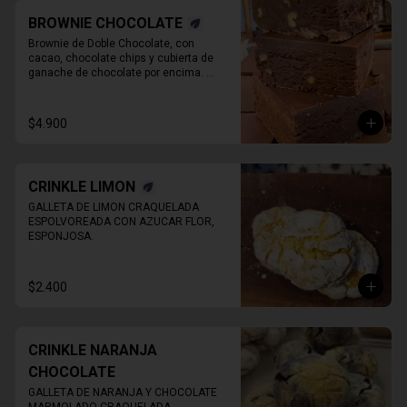
BROWNIE CHOCOLATE
Brownie de Doble Chocolate, con 
cacao, chocolate chips y cubierta de 
ganache de chocolate por encima. 
Imagen de referencia, EL PRODUCTO 
NO TIENE NUECES
$4.900
CRINKLE LIMON
GALLETA DE LIMON CRAQUELADA 
ESPOLVOREADA CON AZUCAR FLOR, 
ESPONJOSA.
$2.400
CRINKLE NARANJA
CHOCOLATE
GALLETA DE NARANJA Y CHOCOLATE 