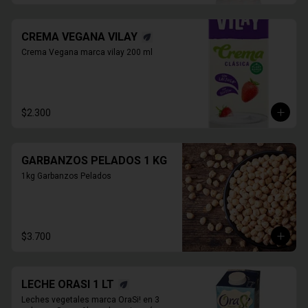
CREMA VEGANA VILAY
Crema Vegana marca vilay 200 ml
$2.300
GARBANZOS PELADOS 1 KG
1kg Garbanzos Pelados
$3.700
LECHE ORASI 1 LT
Leches vegetales marca OraSi! en 3 