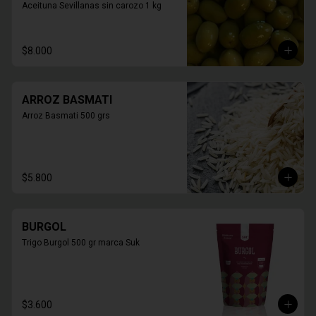
Aceituna Sevillanas sin carozo 1 kg
$8.000
ARROZ BASMATI
Arroz Basmati 500 grs
$5.800
BURGOL
Trigo Burgol 500 gr marca Suk
$3.600