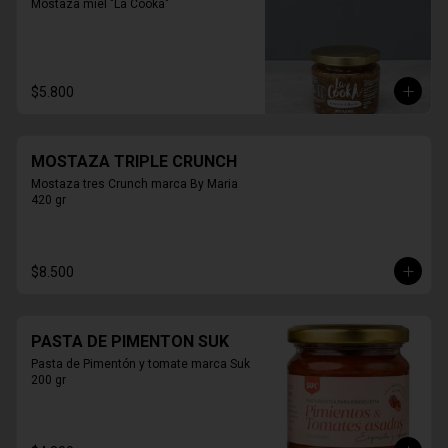
Mostaza miel "La Cooka"
$5.800
MOSTAZA TRIPLE CRUNCH
Mostaza tres Crunch marca By Maria 
420 gr
$8.500
PASTA DE PIMENTON SUK
Pasta de Pimentón y tomate marca Suk 
200 gr