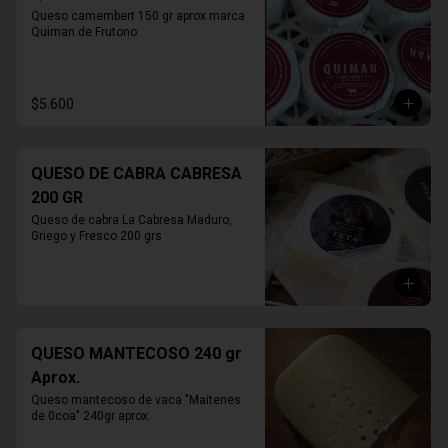
Queso camembert 150 gr aprox marca 
Quiman de Frutono
$5.600
QUESO DE CABRA CABRESA
200 GR
Queso de cabra La Cabresa Maduro, 
Griego y Fresco 200 grs
QUESO MANTECOSO 240 gr
Aprox.
Queso mantecoso de vaca "Maitenes 
de 0coa" 240gr aprox.