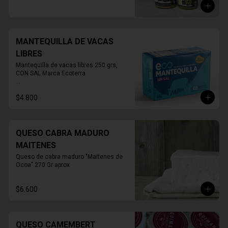
MANTEQUILLA DE VACAS
LIBRES
Mantequilla de vacas libres 250 grs, 
CON SAL Marca Ecoterra

* FOTO REFERENCIAL
$4.800
QUESO CABRA MADURO
MAITENES
Queso de cabra maduro "Maitenes de 
Ocoa" 270 Gr aprox
$6.600
QUESO CAMEMBERT