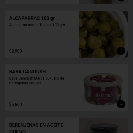
ALCAPARRAS 100 gr
Alcaparras marca Tostani 100 grs
$2.800
BABA GANOUSH
Baba Ganoush Marca Suk , Dip de 
Berenjenas 380 grs
$5.600
BERENJENAS EN ACEITE
QUILVO