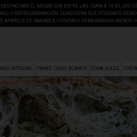
DESPACHAN EL MISMO DÍA ENTRE LAS 10AM A 19:30, LOS DÍ
BIO O REPROGRAMACIÓN. CONSIDERA QUE PODEMOS DEMOR
QUE APARECE ES VARIABLE PODEMOS DEMORARNOS MENOS O
RIGO INTEGRAL
PANES TRIGO BLANCO
ZONA DULCE
TORT