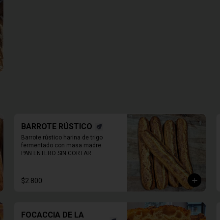
BARROTE RÚSTICO
Barrote rústico harina de trigo 
fermentado con masa madre.

PAN ENTERO SIN CORTAR
$2.800
FOCACCIA DE LA