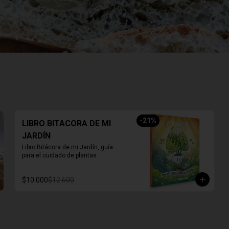
-
21
%
LIBRO BITACORA DE MI
JARDÍN
Libro Bitácora de mi Jardín, guía 
para el cuidado de plantas.
$10.000
$12.600