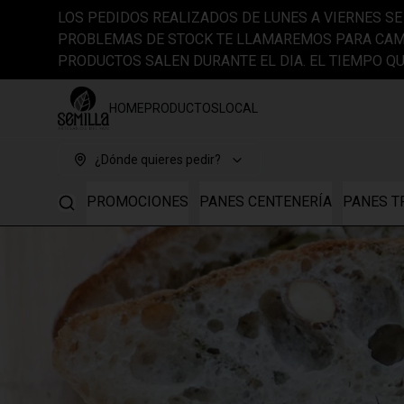
LOS PEDIDOS REALIZADOS DE LUNES A VIERNES SE 
PROBLEMAS DE STOCK TE LLAMAREMOS PARA CAM
PRODUCTOS SALEN DURANTE EL DIA. EL TIEMPO 
HOME
PRODUCTOS
LOCAL
¿Dónde quieres pedir?
PROMOCIONES
PANES CENTENERÍA
PANES T