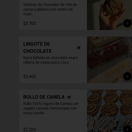
Galleton de chocolate de 74% de 
cacao y plátano con centro de 
maní.

Endulzado con Alulosa
$3.700
LINGOTE DE
CHOCOLATE
Barra bañada en chocolate negro 
relleno de maracuyá y coco.
$3.400
ROLLO DE CANELA
Rollo 100% vegano de Canela con 
zapallo camote, fermentado con 
masa madre.
$2.200