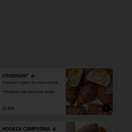
CROISSANT
Croissant vegano de masa madre.

* Producto sale alrededor de las 
13:00 - 14:30 para considerar en 
tiempo de despacho*
$2.400
HOGAZA CAMPESINA