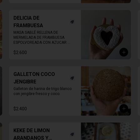
DELICIA DE
FRAMBUESA
MASA SABLÉ RELLENA DE 
MERMELADA DE FRAMBUESA 
ESPOLVOREADA CON AZUCAR 
FLOR.
$2.600
GALLETON COCO
JENGIBRE
Galleton de harina de trigo blanco 
con jengibre fresco y coco.
$2.400
KEKE DE LIMON
ARANDANOS Y