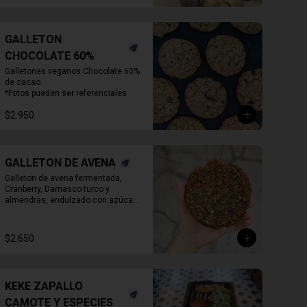
GALLETON
CHOCOLATE 60%
Galletones veganos Chocolate 60% 
de cacao.

*Fotos pueden ser referenciales
$2.950
GALLETON DE AVENA
Galleton de avena fermentada, 
Cranberry, Damasco turco y 
almendras, endulzado con azúcar 
morena.
$2.650
KEKE ZAPALLO
CAMOTE Y ESPECIES