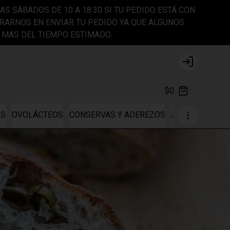
AS SÁBADOS DE 10 A 18:30 SI TU PEDIDO ESTÁ CON
ARNOS EN ENVIAR TU PEDIDO YA QUE ALGUNOS
 MAS DEL TIEMPO ESTIMADO.
Login
$0
AS
OVOLÁCTEOS
CONSERVAS Y ADEREZOS
ALMACÉN VEG