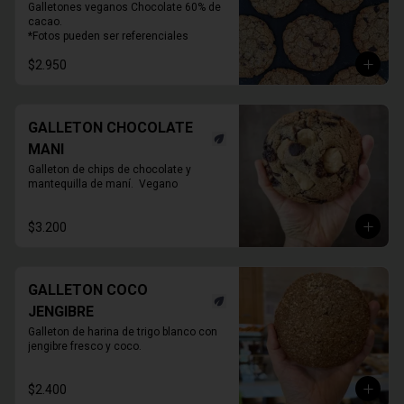
Galletones veganos Chocolate 60% de 
cacao.

*Fotos pueden ser referenciales
$2.950
GALLETON CHOCOLATE
MANI
Galleton de chips de chocolate y 
mantequilla de maní.  Vegano
$3.200
GALLETON COCO
JENGIBRE
Galleton de harina de trigo blanco con 
jengibre fresco y coco.
$2.400