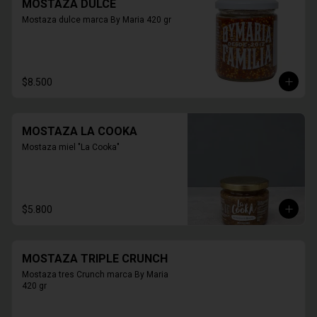
MOSTAZA DULCE
Mostaza dulce marca By Maria 420 gr
$8.500
MOSTAZA LA COOKA
Mostaza miel "La Cooka"
$5.800
MOSTAZA TRIPLE CRUNCH
Mostaza tres Crunch marca By Maria 
420 gr