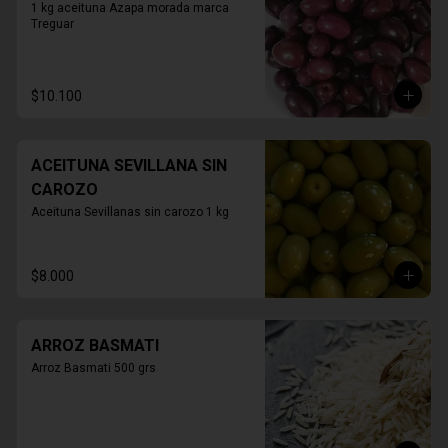
1 kg aceituna Azapa morada marca 
Treguar
$10.100
ACEITUNA SEVILLANA SIN
CAROZO
Aceituna Sevillanas sin carozo 1 kg
$8.000
ARROZ BASMATI
Arroz Basmati 500 grs