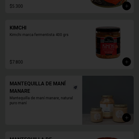
$5.300
KIMCHI
Kimchi marca fermentista 400 grs
$7.800
MANTEQUILLA DE MANÍ
MANARE
Mantequilla de maní manare, natural 
puro maní