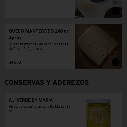
QUESO MANTECOSO 240 gr
Aprox.
Queso mantecoso de vaca "Maitenes 
de 0coa" 240gr aprox.
$4.800
CONSERVAS Y ADEREZOS
AJI VERDE BY MARIA
Aji verde encurtido marca By Maria 430 
gr