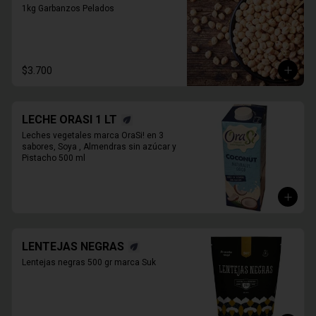
1kg Garbanzos Pelados
$3.700
LECHE ORASI 1 LT
Leches vegetales marca OraSi! en 3 
sabores, Soya , Almendras sin azúcar y 
Pistacho 500 ml
LENTEJAS NEGRAS
Lentejas negras 500 gr marca Suk