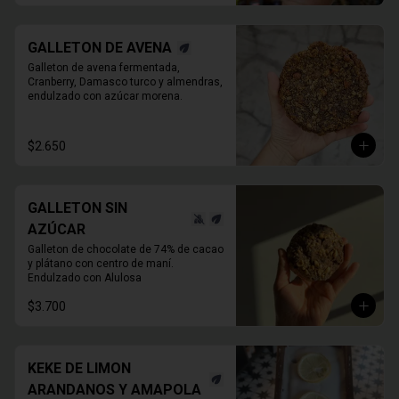
GALLETON DE AVENA
Galleton de avena fermentada, 
Cranberry, Damasco turco y almendras, 
endulzado con azúcar morena.
$2.650
GALLETON SIN
AZÚCAR
Galleton de chocolate de 74% de cacao 
y plátano con centro de maní.

Endulzado con Alulosa
$3.700
KEKE DE LIMON
ARANDANOS Y AMAPOLA