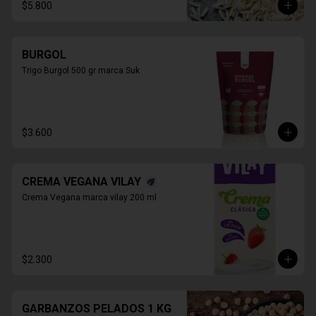
$5.800
BURGOL
Trigo Burgol 500 gr marca Suk
$3.600
CREMA VEGANA VILAY
Crema Vegana marca vilay 200 ml
$2.300
GARBANZOS PELADOS 1 KG