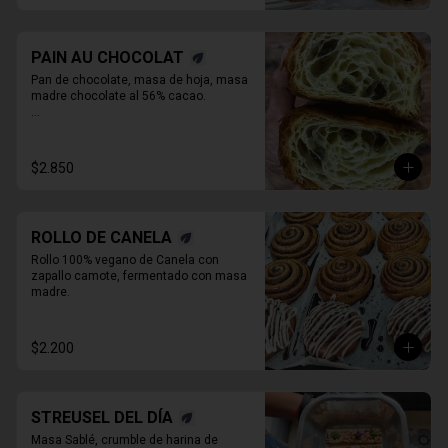
PAIN AU CHOCOLAT
Pan de chocolate, masa de hoja, masa 
madre chocolate al 56% cacao.

* Producto sale alrededor de las 13:00 a 
14:30 para considerar en tiempo de 
despacho*
$2.850
ROLLO DE CANELA
Rollo 100% vegano de Canela con 
zapallo camote, fermentado con masa 
madre.
$2.200
STREUSEL DEL DÍA
Masa Sablé, crumble de harina de 