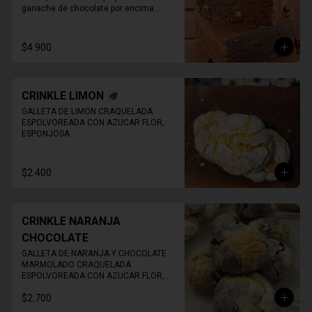
ganache de chocolate por encima. 
Imagen de referencia, EL PRODUCTO 
NO TIENE NUECES
$4.900
CRINKLE LIMON
GALLETA DE LIMON CRAQUELADA 
ESPOLVOREADA CON AZUCAR FLOR, 
ESPONJOSA.
$2.400
CRINKLE NARANJA
CHOCOLATE
GALLETA DE NARANJA Y CHOCOLATE 
MARMOLADO CRAQUELADA 
ESPOLVOREADA CON AZUCAR FLOR, 
ESPONJOSA.
$2.700