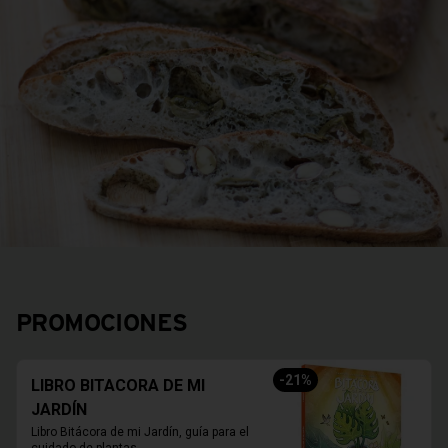
PROMOCIONES
-
21
%
LIBRO BITACORA DE MI
JARDÍN
Libro Bitácora de mi Jardín, guía para el 