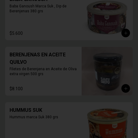
Baba Ganoush Marca Suk , Dip de 
Berenjenas 380 grs
$5.600
BERENJENAS EN ACEITE
QUILVO
Filetes de Berenjena en Aceite de Oliva 
extra virgen 500 grs
$8.100
HUMMUS SUK
Hummus marca Suk 380 grs