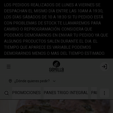
LOS PEDIDOS REALIZADOS DE LUNES A VIERNES SE
DESPACHAN EL MISMO DÍA ENTRE LAS 10AM A 19:30,
LOS DÍAS SÁBADOS DE 10 A 18:30 SI TU PEDIDO ESTÁ
CON PROBLEMAS DE STOCK TE LLAMAREMOS PARA
CAMBIO O REPROGRAMACIÓN. CONSIDERA QUE
PODEMOS DEMORARNOS EN ENVIAR TU PEDIDO YA QUE
ALGUNOS PRODUCTOS SALEN DURANTE EL DIA. EL
TIEMPO QUE APARECE ES VARIABLE PODEMOS
DEMORARNOS MENOS O MAS DEL TIEMPO ESTIMADO.
Abrir menu de navegación
Login
¿Dónde quieres pedir?
PROMOCIONES
PANES TRIGO INTEGRAL
PANES TRI