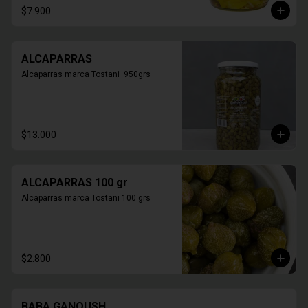
$7.900
ALCAPARRAS
Alcaparras marca Tostani  950grs
$13.000
ALCAPARRAS 100 gr
Alcaparras marca Tostani 100 grs
$2.800
BABA GANOUSH