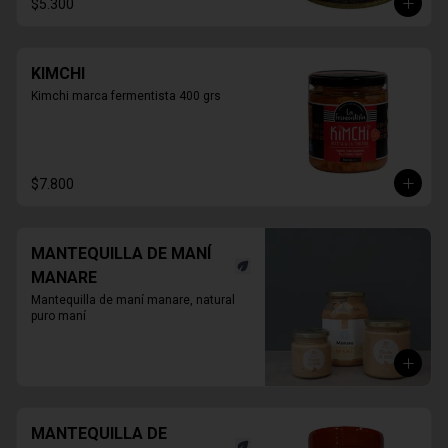
$5.300
KIMCHI
Kimchi marca fermentista 400 grs
$7.800
MANTEQUILLA DE MANÍ
MANARE
Mantequilla de maní manare, natural 
puro maní
MANTEQUILLA DE