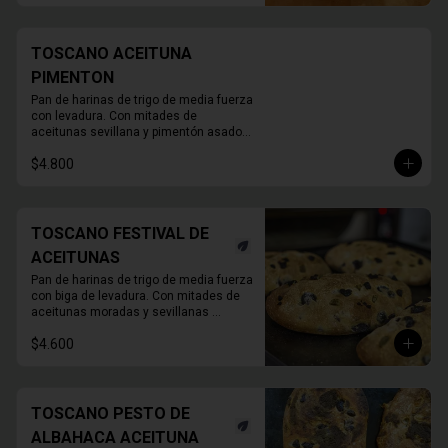
TOSCANO ACEITUNA
PIMENTON
Pan de harinas de trigo de media fuerza 
con levadura. Con mitades de 
aceitunas sevillana y pimentón asado. 

780gr aprox.
$4.800
TOSCANO FESTIVAL DE
ACEITUNAS
Pan de harinas de trigo de media fuerza 
con biga de levadura. Con mitades de 
aceitunas moradas y sevillanas 

780 Grs. Aprox.
$4.600
TOSCANO PESTO DE
ALBAHACA ACEITUNA