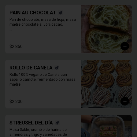
PAIN AU CHOCOLAT
Pan de chocolate, masa de hoja, masa 
madre chocolate al 56% cacao.

* Producto sale alrededor de las 13:00 a 
14:30 para considerar en tiempo de 
despacho*
$2.850
ROLLO DE CANELA
Rollo 100% vegano de Canela con 
zapallo camote, fermentado con masa 
madre.
$2.200
STREUSEL DEL DÍA
Masa Sablé, crumble de harina de 
almendras y trigo y variedades de 