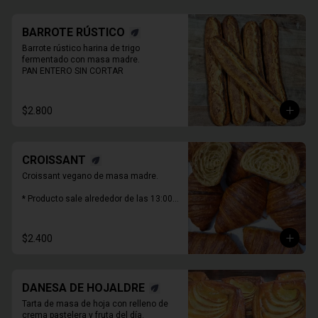
BARROTE RÚSTICO
Barrote rústico harina de trigo 
fermentado con masa madre.

PAN ENTERO SIN CORTAR
$2.800
CROISSANT
Croissant vegano de masa madre.

* Producto sale alrededor de las 13:00 - 
14:30 para considerar en tiempo de 
despacho*
$2.400
DANESA DE HOJALDRE
Tarta de masa de hoja con relleno de 
crema pastelera y fruta del día.
