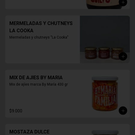
420 grs.
MERMELADAS Y CHUTNEYS
LA COOKA
Mermeladas y chutneys "La Cooka"
MIX DE AJIES BY MARIA
Mix de ajíes marca By María 430 gr
$9.000
MOSTAZA DULCE