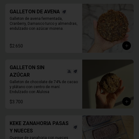
GALLETON DE AVENA
Galleton de avena fermentada, 
Cranberry, Damasco turco y almendras, 
endulzado con azúcar morena.
$2.650
GALLETON SIN
AZÚCAR
Galleton de chocolate de 74% de cacao 
y plátano con centro de maní.

Endulzado con Alulosa
$3.700
KEKE ZANAHORIA PASAS
Y NUECES
Queque de zanahoria con nueces 