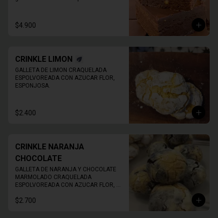
Imagen de referencia, EL PRODUCTO 
NO TIENE NUECES
$4.900
CRINKLE LIMON
GALLETA DE LIMON CRAQUELADA 
ESPOLVOREADA CON AZUCAR FLOR, 
ESPONJOSA.
$2.400
CRINKLE NARANJA
CHOCOLATE
GALLETA DE NARANJA Y CHOCOLATE 
MARMOLADO CRAQUELADA 
ESPOLVOREADA CON AZUCAR FLOR, 
ESPONJOSA.
$2.700