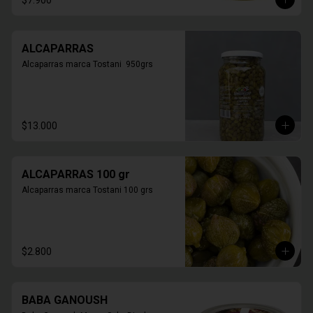
$7.900
ALCAPARRAS
Alcaparras marca Tostani  950grs
$13.000
ALCAPARRAS 100 gr
Alcaparras marca Tostani 100 grs
$2.800
BABA GANOUSH