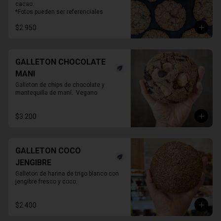
cacao.

*Fotos pueden ser referenciales
$2.950
GALLETON CHOCOLATE
MANI
Galleton de chips de chocolate y 
mantequilla de maní.  Vegano
$3.200
GALLETON COCO
JENGIBRE
Galleton de harina de trigo blanco con 
jengibre fresco y coco.
$2.400