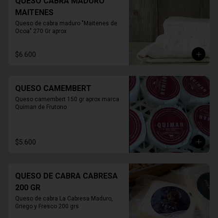
QUESO CABRA MADURO
MAITENES
Queso de cabra maduro "Maitenes de 
Ocoa" 270 Gr aprox
$6.600
QUESO CAMEMBERT
Queso camembert 150 gr aprox marca 
Quiman de Frutono
$5.600
QUESO DE CABRA CABRESA
200 GR
Queso de cabra La Cabresa Maduro, 
Griego y Fresco 200 grs