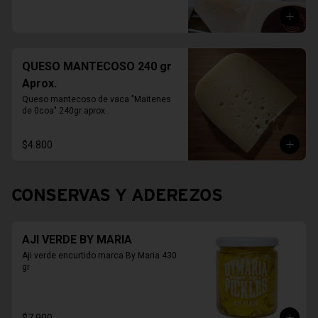
QUESO MANTECOSO 240 gr
Aprox.
Queso mantecoso de vaca "Maitenes 
de 0coa" 240gr aprox.
$4.800
CONSERVAS Y ADEREZOS
AJI VERDE BY MARIA
Aji verde encurtido marca By Maria 430 
gr