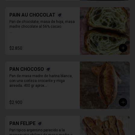
PAIN AU CHOCOLAT
Pan de chocolate, masa de hoja, masa 
madre chocolate al 56% cacao.

* Producto sale alrededor de las 13:00 a 
14:30 para considerar en tiempo de 
despacho*
$2.850
PAN CHOCOSO
Pan de masa madre de harina blanca, 
con una corteza crocante y miga 
aireada. 400 gr aprox

PAN ENTERO SIN CORTAR
$2.900
PAN FELIPE
Pan tipico argentino parecido a la 