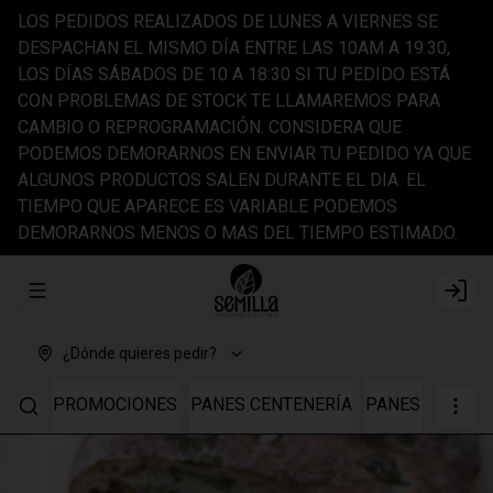
LOS PEDIDOS REALIZADOS DE LUNES A VIERNES SE
DESPACHAN EL MISMO DÍA ENTRE LAS 10AM A 19:30,
LOS DÍAS SÁBADOS DE 10 A 18:30 SI TU PEDIDO ESTÁ
CON PROBLEMAS DE STOCK TE LLAMAREMOS PARA
CAMBIO O REPROGRAMACIÓN. CONSIDERA QUE
PODEMOS DEMORARNOS EN ENVIAR TU PEDIDO YA QUE
ALGUNOS PRODUCTOS SALEN DURANTE EL DIA. EL
TIEMPO QUE APARECE ES VARIABLE PODEMOS
DEMORARNOS MENOS O MAS DEL TIEMPO ESTIMADO.
Abrir menu de navegación
Login
¿Dónde quieres pedir?
PROMOCIONES
PANES CENTENERÍA
PANES TRIGO I