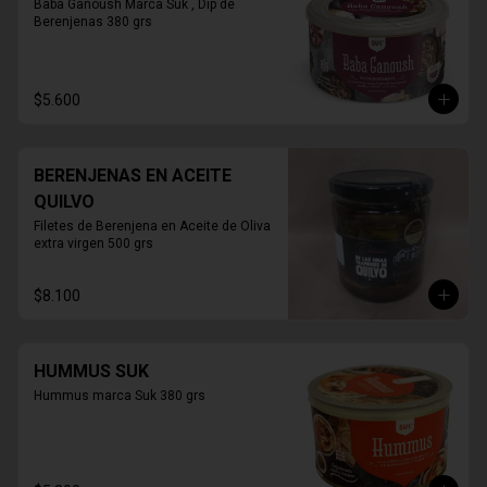
Baba Ganoush Marca Suk , Dip de 
Berenjenas 380 grs
$5.600
BERENJENAS EN ACEITE
QUILVO
Filetes de Berenjena en Aceite de Oliva 
extra virgen 500 grs
$8.100
HUMMUS SUK
Hummus marca Suk 380 grs