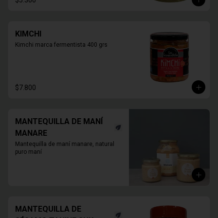
$5.300
KIMCHI
Kimchi marca fermentista 400 grs
$7.800
MANTEQUILLA DE MANÍ
MANARE
Mantequilla de maní manare, natural 
puro maní
MANTEQUILLA DE