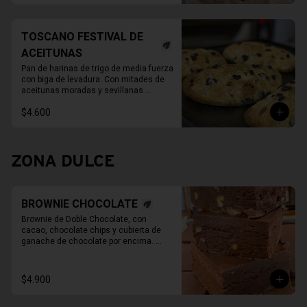
TOSCANO FESTIVAL DE
ACEITUNAS
Pan de harinas de trigo de media fuerza 
con biga de levadura. Con mitades de 
aceitunas moradas y sevillanas 

780 Grs. Aprox.
$4.600
ZONA DULCE
BROWNIE CHOCOLATE
Brownie de Doble Chocolate, con 
cacao, chocolate chips y cubierta de 
ganache de chocolate por encima. 
Imagen de referencia, EL PRODUCTO 
NO TIENE NUECES
$4.900