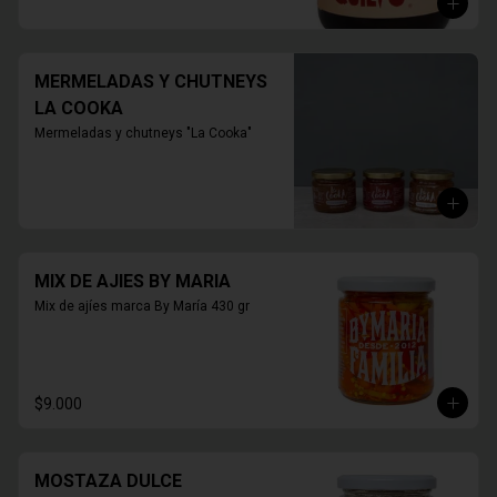
MERMELADAS Y CHUTNEYS
LA COOKA
Mermeladas y chutneys "La Cooka"
MIX DE AJIES BY MARIA
Mix de ajíes marca By María 430 gr
$9.000
MOSTAZA DULCE