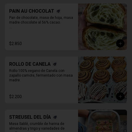
PAIN AU CHOCOLAT
Pan de chocolate, masa de hoja, masa 
madre chocolate al 56% cacao.

* Producto sale alrededor de las 13:00 a 
14:30 para considerar en tiempo de 
despacho*
$2.850
ROLLO DE CANELA
Rollo 100% vegano de Canela con 
zapallo camote, fermentado con masa 
madre.
$2.200
STREUSEL DEL DÍA
Masa Sablé, crumble de harina de 
almendras y trigo y variedades de 