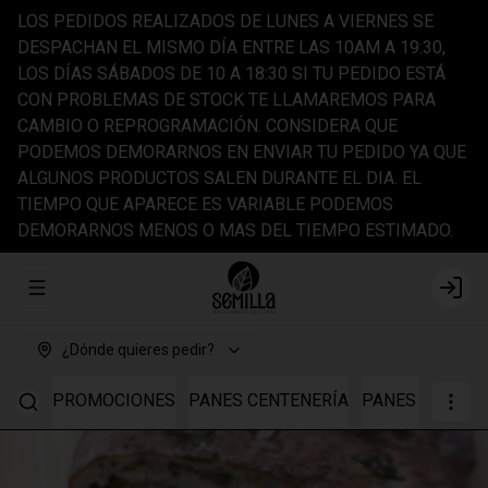
LOS PEDIDOS REALIZADOS DE LUNES A VIERNES SE
DESPACHAN EL MISMO DÍA ENTRE LAS 10AM A 19:30,
LOS DÍAS SÁBADOS DE 10 A 18:30 SI TU PEDIDO ESTÁ
CON PROBLEMAS DE STOCK TE LLAMAREMOS PARA
CAMBIO O REPROGRAMACIÓN. CONSIDERA QUE
PODEMOS DEMORARNOS EN ENVIAR TU PEDIDO YA QUE
ALGUNOS PRODUCTOS SALEN DURANTE EL DIA. EL
TIEMPO QUE APARECE ES VARIABLE PODEMOS
DEMORARNOS MENOS O MAS DEL TIEMPO ESTIMADO.
Abrir menu de navegación
Login
¿Dónde quieres pedir?
PROMOCIONES
PANES CENTENERÍA
PANES TRIGO I