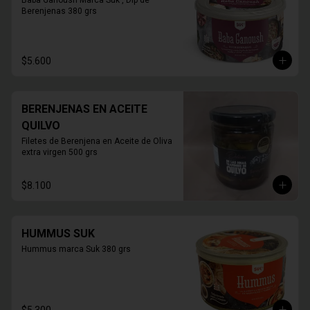
Baba Ganoush Marca Suk , Dip de 
Berenjenas 380 grs
$5.600
BERENJENAS EN ACEITE
QUILVO
Filetes de Berenjena en Aceite de Oliva 
extra virgen 500 grs
$8.100
HUMMUS SUK
Hummus marca Suk 380 grs