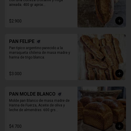
con una corteza crocante y miga 
aireada. 400 gr aprox

PAN ENTERO SIN CORTAR
$2.900
PAN FELIPE
Pan tipico argentino parecido a la 
marraqueta chilena de masa madre y 
harina de trigo blanca.
$3.000
PAN MOLDE BLANCO
Molde pan Blanco de masa madre de 
Harina de Fuerza, Aceite de oliva y 

leche de almendras. 600 grs

PAN ENTERO SIN CORTAR
$4.700