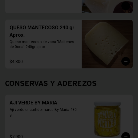
QUESO MANTECOSO 240 gr
Aprox.
Queso mantecoso de vaca "Maitenes 
de 0coa" 240gr aprox.
$4.800
CONSERVAS Y ADEREZOS
AJI VERDE BY MARIA
Aji verde encurtido marca By Maria 430 
gr
$7.900