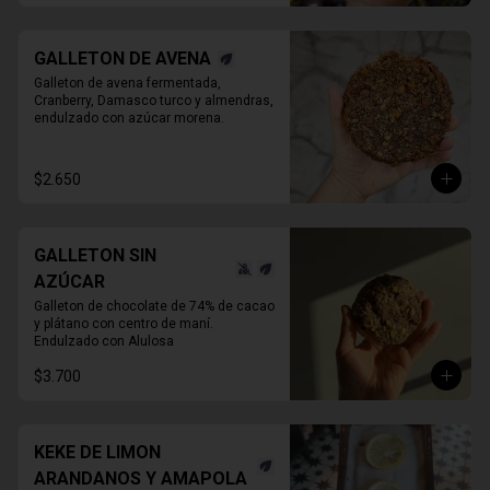
GALLETON DE AVENA
Galleton de avena fermentada, 
Cranberry, Damasco turco y almendras, 
endulzado con azúcar morena.
$2.650
GALLETON SIN
AZÚCAR
Galleton de chocolate de 74% de cacao 
y plátano con centro de maní.

Endulzado con Alulosa
$3.700
KEKE DE LIMON
ARANDANOS Y AMAPOLA