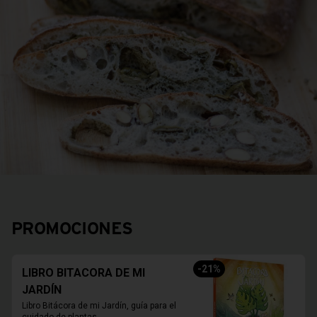
PROMOCIONES
-
21
%
LIBRO BITACORA DE MI
JARDÍN
Libro Bitácora de mi Jardín, guía para el 