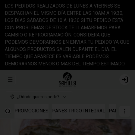
LOS PEDIDOS REALIZADOS DE LUNES A VIERNES SE
DESPACHAN EL MISMO DÍA ENTRE LAS 10AM A 19:30,
LOS DÍAS SÁBADOS DE 10 A 18:30 SI TU PEDIDO ESTÁ
CON PROBLEMAS DE STOCK TE LLAMAREMOS PARA
CAMBIO O REPROGRAMACIÓN. CONSIDERA QUE
PODEMOS DEMORARNOS EN ENVIAR TU PEDIDO YA QUE
ALGUNOS PRODUCTOS SALEN DURANTE EL DIA. EL
TIEMPO QUE APARECE ES VARIABLE PODEMOS
DEMORARNOS MENOS O MAS DEL TIEMPO ESTIMADO.
Abrir menu de navegación
Login
¿Dónde quieres pedir?
PROMOCIONES
PANES TRIGO INTEGRAL
PANES TRI