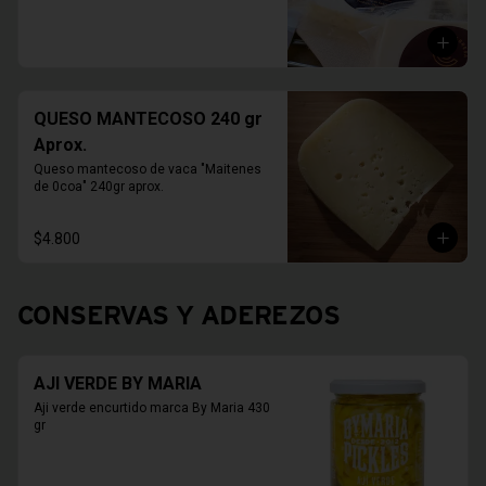
QUESO MANTECOSO 240 gr
Aprox.
Queso mantecoso de vaca "Maitenes 
de 0coa" 240gr aprox.
$4.800
CONSERVAS Y ADEREZOS
AJI VERDE BY MARIA
Aji verde encurtido marca By Maria 430 
gr