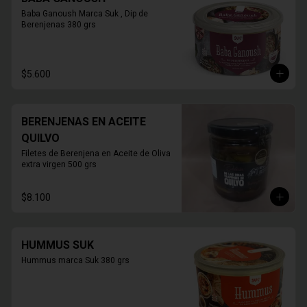
Baba Ganoush Marca Suk , Dip de 
Berenjenas 380 grs
$5.600
BERENJENAS EN ACEITE
QUILVO
Filetes de Berenjena en Aceite de Oliva 
extra virgen 500 grs
$8.100
HUMMUS SUK
Hummus marca Suk 380 grs