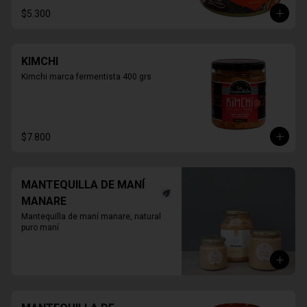
$5.300
KIMCHI
Kimchi marca fermentista 400 grs
$7.800
MANTEQUILLA DE MANÍ
MANARE
Mantequilla de maní manare, natural 
puro maní