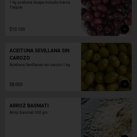
1 kg aceituna Azapa morada marca 
Treguar
$10.100
ACEITUNA SEVILLANA SIN
CAROZO
Aceituna Sevillanas sin carozo 1 kg
$8.000
ARROZ BASMATI
Arroz Basmati 500 grs