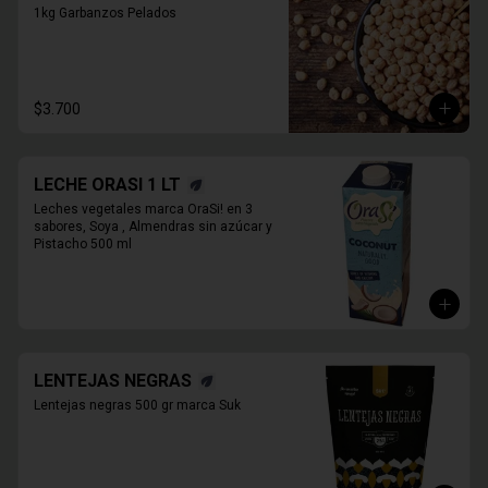
1kg Garbanzos Pelados
$3.700
LECHE ORASI 1 LT
Leches vegetales marca OraSi! en 3 
sabores, Soya , Almendras sin azúcar y 
Pistacho 500 ml
LENTEJAS NEGRAS
Lentejas negras 500 gr marca Suk