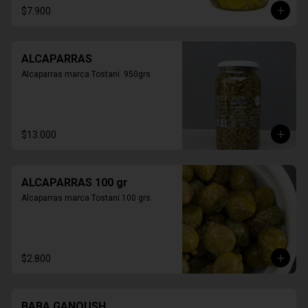
$7.900
ALCAPARRAS
Alcaparras marca Tostani  950grs
$13.000
ALCAPARRAS 100 gr
Alcaparras marca Tostani 100 grs
$2.800
BABA GANOUSH