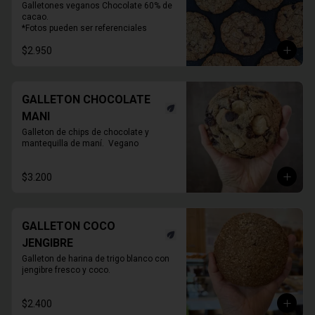
Galletones veganos Chocolate 60% de 
cacao.

*Fotos pueden ser referenciales
$2.950
GALLETON CHOCOLATE
MANI
Galleton de chips de chocolate y 
mantequilla de maní.  Vegano
$3.200
GALLETON COCO
JENGIBRE
Galleton de harina de trigo blanco con 
jengibre fresco y coco.
$2.400