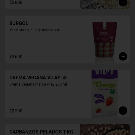
$5.800
BURGOL
Trigo Burgol 500 gr marca Suk
$3.600
CREMA VEGANA VILAY
Crema Vegana marca vilay 200 ml
$2.300
GARBANZOS PELADOS 1 KG