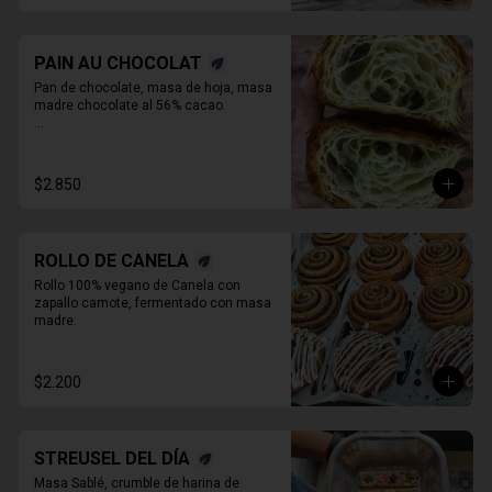
PAIN AU CHOCOLAT
Pan de chocolate, masa de hoja, masa 
madre chocolate al 56% cacao.

* Producto sale alrededor de las 13:00 a 
14:30 para considerar en tiempo de 
despacho*
$2.850
ROLLO DE CANELA
Rollo 100% vegano de Canela con 
zapallo camote, fermentado con masa 
madre.
$2.200
STREUSEL DEL DÍA
Masa Sablé, crumble de harina de 