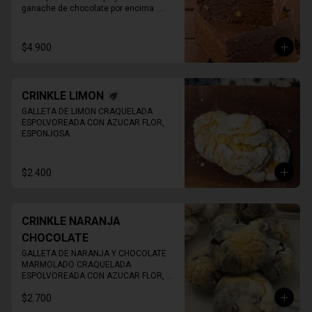
ganache de chocolate por encima. 
Imagen de referencia, EL PRODUCTO 
NO TIENE NUECES
$4.900
CRINKLE LIMON
GALLETA DE LIMON CRAQUELADA 
ESPOLVOREADA CON AZUCAR FLOR, 
ESPONJOSA.
$2.400
CRINKLE NARANJA
CHOCOLATE
GALLETA DE NARANJA Y CHOCOLATE 
MARMOLADO CRAQUELADA 
ESPOLVOREADA CON AZUCAR FLOR, 
ESPONJOSA.
$2.700