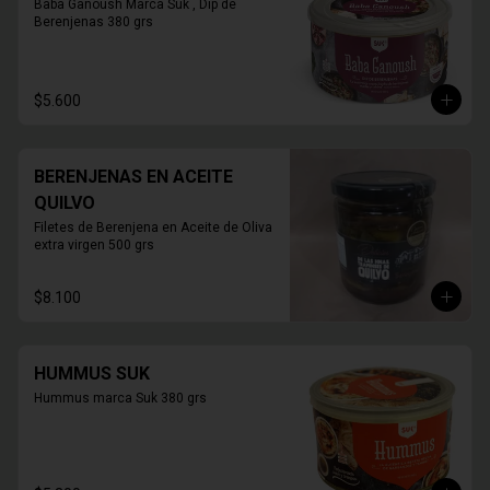
Baba Ganoush Marca Suk , Dip de 
Berenjenas 380 grs
$5.600
BERENJENAS EN ACEITE
QUILVO
Filetes de Berenjena en Aceite de Oliva 
extra virgen 500 grs
$8.100
HUMMUS SUK
Hummus marca Suk 380 grs