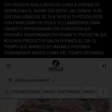
LOS PEDIDOS REALIZADOS DE LUNES A VIERNES SE
DESPACHAN EL MISMO DÍA ENTRE LAS 10AM A 19:30,
LOS DÍAS SÁBADOS DE 10 A 18:30 SI TU PEDIDO ESTÁ
CON PROBLEMAS DE STOCK TE LLAMAREMOS PARA
CAMBIO O REPROGRAMACIÓN. CONSIDERA QUE
PODEMOS DEMORARNOS EN ENVIAR TU PEDIDO YA QUE
ALGUNOS PRODUCTOS SALEN DURANTE EL DIA. EL
TIEMPO QUE APARECE ES VARIABLE PODEMOS
DEMORARNOS MENOS O MAS DEL TIEMPO ESTIMADO.
Abrir menu de navegación
Login
¿Dónde quieres pedir?
PROMOCIONES
PANES CENTENERÍA
PANES TRIGO I