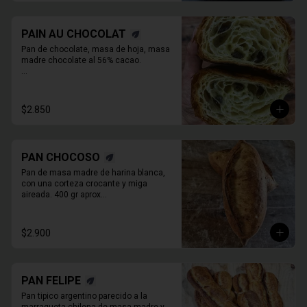
PAIN AU CHOCOLAT
Pan de chocolate, masa de hoja, masa 
madre chocolate al 56% cacao.

* Producto sale alrededor de las 13:00 a 
14:30 para considerar en tiempo de 
despacho*
$2.850
PAN CHOCOSO
Pan de masa madre de harina blanca, 
con una corteza crocante y miga 
aireada. 400 gr aprox

PAN ENTERO SIN CORTAR
$2.900
PAN FELIPE
Pan tipico argentino parecido a la 