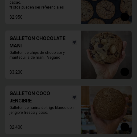
cacao.

*Fotos pueden ser referenciales
$2.950
GALLETON CHOCOLATE
MANI
Galleton de chips de chocolate y 
mantequilla de maní.  Vegano
$3.200
GALLETON COCO
JENGIBRE
Galleton de harina de trigo blanco con 
jengibre fresco y coco.
$2.400