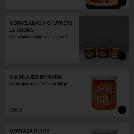
420 grs.
MERMELADAS Y CHUTNEYS
LA COOKA
Mermeladas y chutneys "La Cooka"
MIX DE AJIES BY MARIA
Mix de ajíes marca By María 430 gr
$9.000
MOSTAZA DULCE