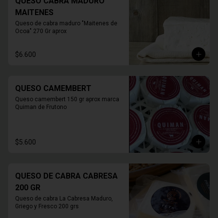
QUESO CABRA MADURO
MAITENES
Queso de cabra maduro "Maitenes de 
Ocoa" 270 Gr aprox
$6.600
QUESO CAMEMBERT
Queso camembert 150 gr aprox marca 
Quiman de Frutono
$5.600
QUESO DE CABRA CABRESA
200 GR
Queso de cabra La Cabresa Maduro, 
Griego y Fresco 200 grs