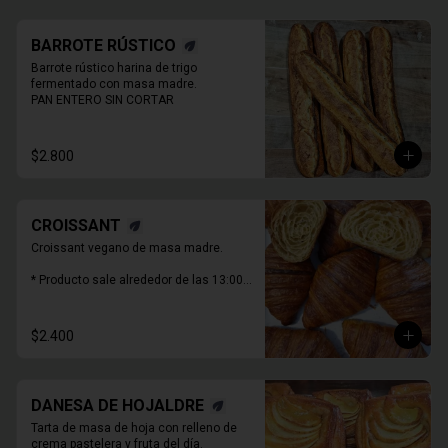
BARROTE RÚSTICO
Barrote rústico harina de trigo 
fermentado con masa madre.

PAN ENTERO SIN CORTAR
$2.800
CROISSANT
Croissant vegano de masa madre.

* Producto sale alrededor de las 13:00 - 
14:30 para considerar en tiempo de 
despacho*
$2.400
DANESA DE HOJALDRE
Tarta de masa de hoja con relleno de 
crema pastelera y fruta del día.
