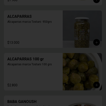
$7.900
ALCAPARRAS
Alcaparras marca Tostani  950grs
$13.000
ALCAPARRAS 100 gr
Alcaparras marca Tostani 100 grs
$2.800
BABA GANOUSH