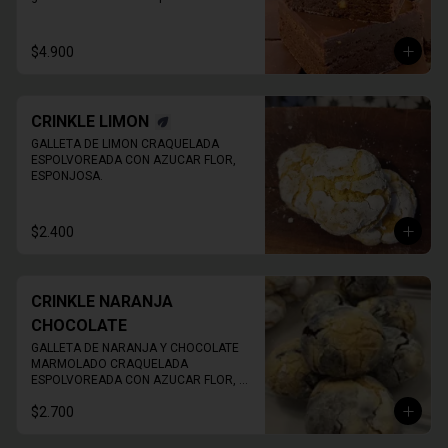
Imagen de referencia, EL PRODUCTO 
NO TIENE NUECES
$4.900
CRINKLE LIMON
GALLETA DE LIMON CRAQUELADA 
ESPOLVOREADA CON AZUCAR FLOR, 
ESPONJOSA.
$2.400
CRINKLE NARANJA
CHOCOLATE
GALLETA DE NARANJA Y CHOCOLATE 
MARMOLADO CRAQUELADA 
ESPOLVOREADA CON AZUCAR FLOR, 
ESPONJOSA.
$2.700