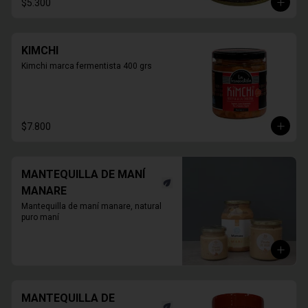
$5.300
KIMCHI
Kimchi marca fermentista 400 grs
$7.800
MANTEQUILLA DE MANÍ
MANARE
Mantequilla de maní manare, natural 
puro maní
MANTEQUILLA DE