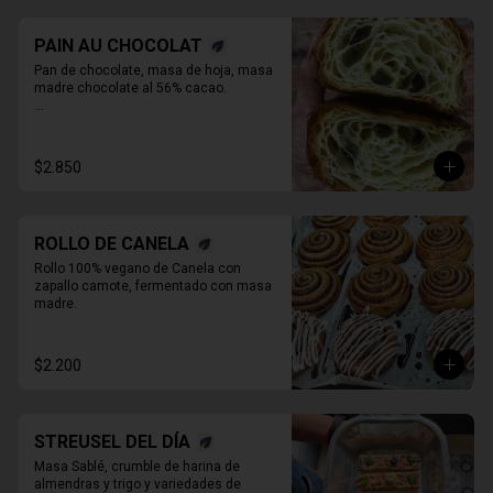
PAIN AU CHOCOLAT
Pan de chocolate, masa de hoja, masa 
madre chocolate al 56% cacao.

* Producto sale alrededor de las 13:00 a 
14:30 para considerar en tiempo de 
despacho*
$2.850
ROLLO DE CANELA
Rollo 100% vegano de Canela con 
zapallo camote, fermentado con masa 
madre.
$2.200
STREUSEL DEL DÍA
Masa Sablé, crumble de harina de 
almendras y trigo y variedades de 