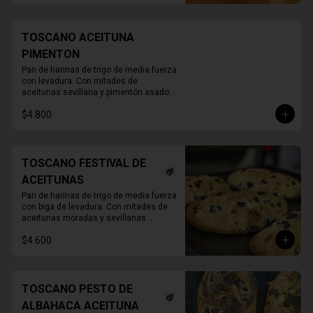
TOSCANO ACEITUNA
PIMENTON
Pan de harinas de trigo de media fuerza 
con levadura. Con mitades de 
aceitunas sevillana y pimentón asado. 

780gr aprox.
$4.800
TOSCANO FESTIVAL DE
ACEITUNAS
Pan de harinas de trigo de media fuerza 
con biga de levadura. Con mitades de 
aceitunas moradas y sevillanas 

780 Grs. Aprox.
$4.600
TOSCANO PESTO DE
ALBAHACA ACEITUNA