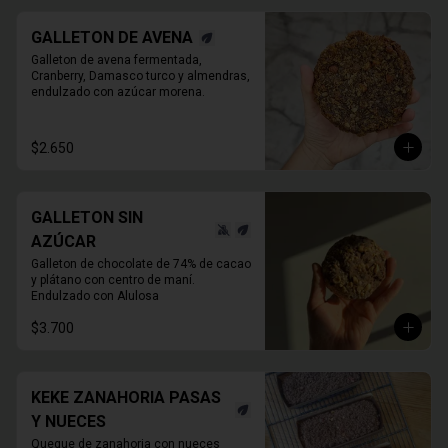
GALLETON DE AVENA
Galleton de avena fermentada, 
Cranberry, Damasco turco y almendras, 
endulzado con azúcar morena.
$2.650
GALLETON SIN
AZÚCAR
Galleton de chocolate de 74% de cacao 
y plátano con centro de maní.

Endulzado con Alulosa
$3.700
KEKE ZANAHORIA PASAS
Y NUECES
Queque de zanahoria con nueces 