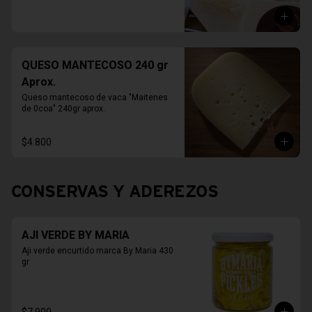
QUESO MANTECOSO 240 gr
Aprox.
Queso mantecoso de vaca "Maitenes 
de 0coa" 240gr aprox.
$4.800
CONSERVAS Y ADEREZOS
AJI VERDE BY MARIA
Aji verde encurtido marca By Maria 430 
gr