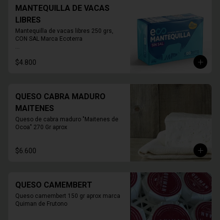
MANTEQUILLA DE VACAS
LIBRES
Mantequilla de vacas libres 250 grs, 
CON SAL Marca Ecoterra

* FOTO REFERENCIAL
$4.800
QUESO CABRA MADURO
MAITENES
Queso de cabra maduro "Maitenes de 
Ocoa" 270 Gr aprox
$6.600
QUESO CAMEMBERT
Queso camembert 150 gr aprox marca 
Quiman de Frutono