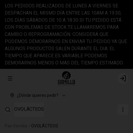
LOS PEDIDOS REALIZADOS DE LUNES A VIERNES SE
DESPACHAN EL MISMO DÍA ENTRE LAS 10AM A 19:30,
LOS DÍAS SÁBADOS DE 10 A 18:30 SI TU PEDIDO ESTÁ
CON PROBLEMAS DE STOCK TE LLAMAREMOS PARA
CAMBIO O REPROGRAMACIÓN. CONSIDERA QUE
PODEMOS DEMORARNOS EN ENVIAR TU PEDIDO YA QUE
ALGUNOS PRODUCTOS SALEN DURANTE EL DIA. EL
TIEMPO QUE APARECE ES VARIABLE PODEMOS
DEMORARNOS MENOS O MAS DEL TIEMPO ESTIMADO.
Abrir menu de navegación
Login
¿Dónde quieres pedir?
OVOLÁCTEOS
Pan Semilla
OVOLÁCTEOS