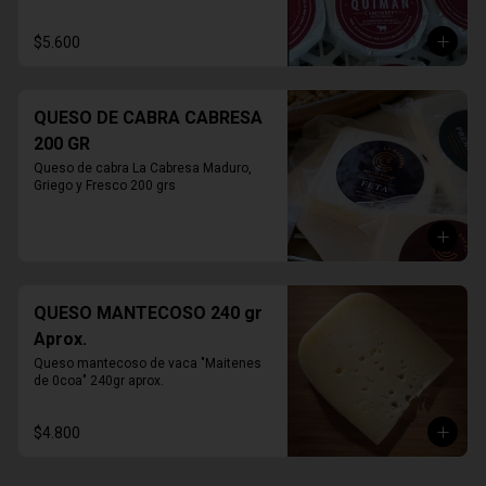
$5.600
QUESO DE CABRA CABRESA
200 GR
Queso de cabra La Cabresa Maduro, 
Griego y Fresco 200 grs
QUESO MANTECOSO 240 gr
Aprox.
Queso mantecoso de vaca "Maitenes 
de 0coa" 240gr aprox.
$4.800