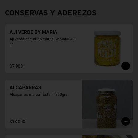
CONSERVAS Y ADEREZOS
AJI VERDE BY MARIA
Aji verde encurtido marca By Maria 430 
gr
$7.900
ALCAPARRAS
Alcaparras marca Tostani  950grs
$13.000