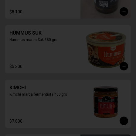
$8.100
HUMMUS SUK
Hummus marca Suk 380 grs
$5.300
KIMCHI
Kimchi marca fermentista 400 grs
$7.800