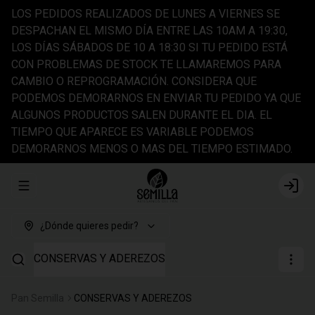
LOS PEDIDOS REALIZADOS DE LUNES A VIERNES SE
DESPACHAN EL MISMO DÍA ENTRE LAS 10AM A 19:30,
LOS DÍAS SÁBADOS DE 10 A 18:30 SI TU PEDIDO ESTÁ
CON PROBLEMAS DE STOCK TE LLAMAREMOS PARA
CAMBIO O REPROGRAMACIÓN. CONSIDERA QUE
PODEMOS DEMORARNOS EN ENVIAR TU PEDIDO YA QUE
ALGUNOS PRODUCTOS SALEN DURANTE EL DIA. EL
TIEMPO QUE APARECE ES VARIABLE PODEMOS
DEMORARNOS MENOS O MAS DEL TIEMPO ESTIMADO.
Abrir menu de navegación
Login
¿Dónde quieres pedir?
CONSERVAS Y ADEREZOS
Pan Semilla
CONSERVAS Y ADEREZOS