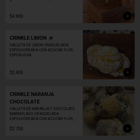
Imagen de referencia, EL PRODUCTO 
NO TIENE NUECES
$4.900
CRINKLE LIMON
GALLETA DE LIMON CRAQUELADA 
ESPOLVOREADA CON AZUCAR FLOR, 
ESPONJOSA.
$2.400
CRINKLE NARANJA
CHOCOLATE
GALLETA DE NARANJA Y CHOCOLATE 
MARMOLADO CRAQUELADA 
ESPOLVOREADA CON AZUCAR FLOR, 
ESPONJOSA.
$2.700