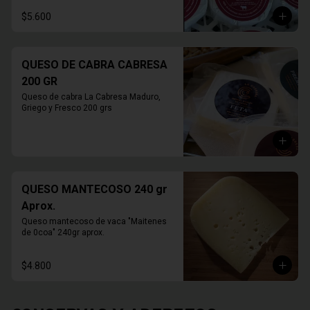
$5.600
QUESO DE CABRA CABRESA
200 GR
Queso de cabra La Cabresa Maduro, 
Griego y Fresco 200 grs
QUESO MANTECOSO 240 gr
Aprox.
Queso mantecoso de vaca "Maitenes 
de 0coa" 240gr aprox.
$4.800