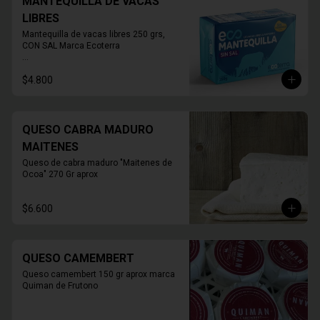
MANTEQUILLA DE VACAS
LIBRES
Mantequilla de vacas libres 250 grs, 
CON SAL Marca Ecoterra

* FOTO REFERENCIAL
$4.800
QUESO CABRA MADURO
MAITENES
Queso de cabra maduro "Maitenes de 
Ocoa" 270 Gr aprox
$6.600
QUESO CAMEMBERT
Queso camembert 150 gr aprox marca 
Quiman de Frutono