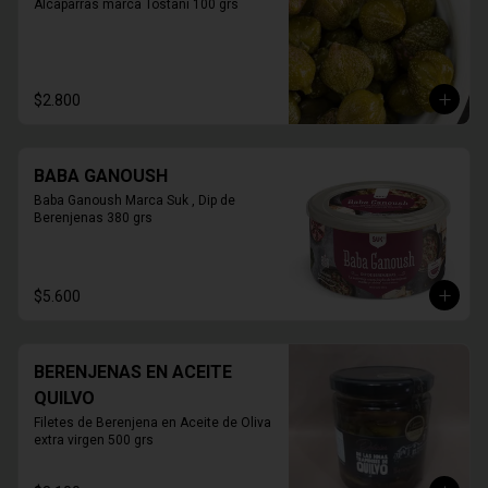
Alcaparras marca Tostani 100 grs
$2.800
BABA GANOUSH
Baba Ganoush Marca Suk , Dip de 
Berenjenas 380 grs
$5.600
BERENJENAS EN ACEITE
QUILVO
Filetes de Berenjena en Aceite de Oliva 
extra virgen 500 grs