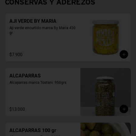
CONSERVAS Y ADEREZOS
AJI VERDE BY MARIA
Aji verde encurtido marca By Maria 430 
gr
$7.900
ALCAPARRAS
Alcaparras marca Tostani  950grs
$13.000
ALCAPARRAS 100 gr