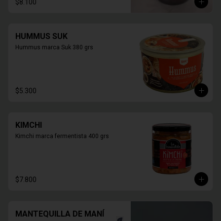
$8.100
HUMMUS SUK
Hummus marca Suk 380 grs
$5.300
KIMCHI
Kimchi marca fermentista 400 grs
$7.800
MANTEQUILLA DE MANÍ