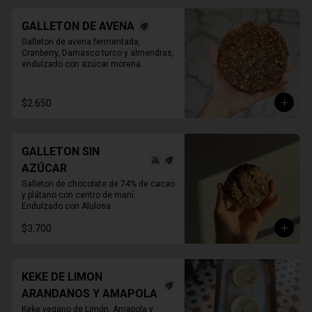
GALLETON DE AVENA
Galleton de avena fermentada, 
Cranberry, Damasco turco y almendras, 
endulzado con azúcar morena.
$2.650
GALLETON SIN
AZÚCAR
Galleton de chocolate de 74% de cacao 
y plátano con centro de maní.

Endulzado con Alulosa
$3.700
KEKE DE LIMON
ARANDANOS Y AMAPOLA
Keke vegano de Limón, Amapola y 