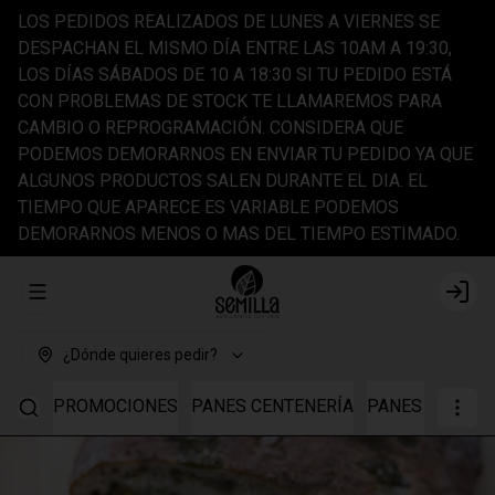
LOS PEDIDOS REALIZADOS DE LUNES A VIERNES SE
DESPACHAN EL MISMO DÍA ENTRE LAS 10AM A 19:30,
LOS DÍAS SÁBADOS DE 10 A 18:30 SI TU PEDIDO ESTÁ
CON PROBLEMAS DE STOCK TE LLAMAREMOS PARA
CAMBIO O REPROGRAMACIÓN. CONSIDERA QUE
PODEMOS DEMORARNOS EN ENVIAR TU PEDIDO YA QUE
ALGUNOS PRODUCTOS SALEN DURANTE EL DIA. EL
TIEMPO QUE APARECE ES VARIABLE PODEMOS
DEMORARNOS MENOS O MAS DEL TIEMPO ESTIMADO.
Abrir menu de navegación
Login
¿Dónde quieres pedir?
PROMOCIONES
PANES CENTENERÍA
PANES TRIGO I