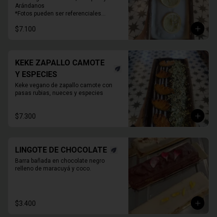
Arándanos

*Fotos pueden ser referenciales

* Decoración puede variar
$7.100
KEKE ZAPALLO CAMOTE
Y ESPECIES
Keke vegano de zapallo camote con 
pasas rubias, nueces y especies
$7.300
LINGOTE DE CHOCOLATE
Barra bañada en chocolate negro 
relleno de maracuyá y coco.
$3.400