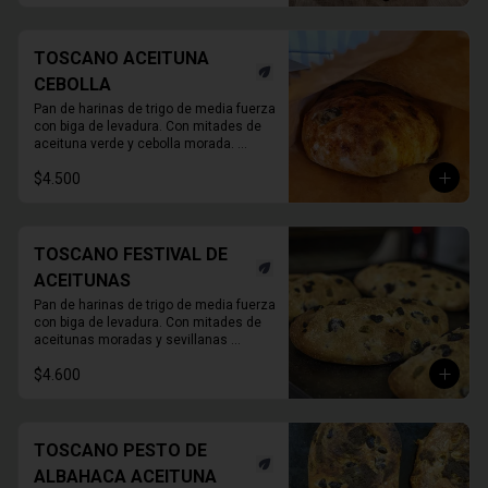
TOSCANO ACEITUNA
CEBOLLA
Pan de harinas de trigo de media fuerza 
con biga de levadura. Con mitades de 
aceituna verde y cebolla morada. 

780 Grs. Aprox.
$4.500
TOSCANO FESTIVAL DE
ACEITUNAS
Pan de harinas de trigo de media fuerza 
con biga de levadura. Con mitades de 
aceitunas moradas y sevillanas 

780 Grs. Aprox.
$4.600
TOSCANO PESTO DE
ALBAHACA ACEITUNA