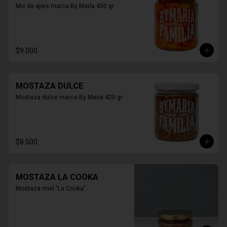
Mix de ajíes marca By María 430 gr
$9.000
MOSTAZA DULCE
Mostaza dulce marca By Maria 420 gr
$8.500
MOSTAZA LA COOKA
Mostaza miel "La Cooka"