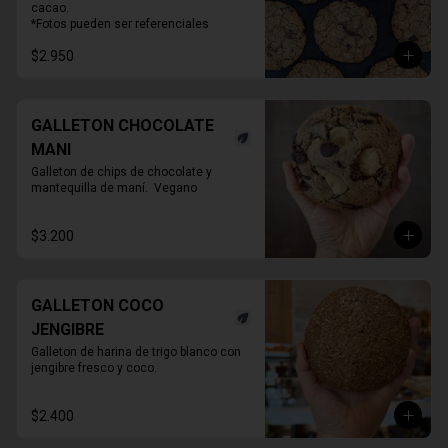
cacao.

*Fotos pueden ser referenciales
$2.950
GALLETON CHOCOLATE
MANI
Galleton de chips de chocolate y 
mantequilla de maní.  Vegano
$3.200
GALLETON COCO
JENGIBRE
Galleton de harina de trigo blanco con 
jengibre fresco y coco.
$2.400