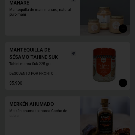
MANARE
Mantequilla de maní manare, natural 
puro maní
MANTEQUILLA DE
SÉSAMO TAHINE SUK
Tahini marca Suk 225 grs

DESCUENTO POR PRONTO 
VENCIMIENTO
$5.900
MERKÉN AHUMADO
Merkén ahumado marca Cacho de 
cabra