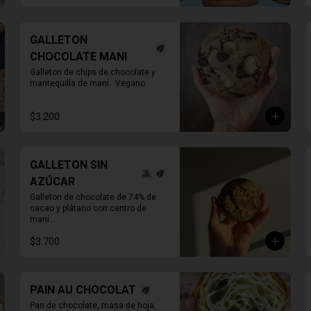
GALLETON
CHOCOLATE MANI
Galleton de chips de chocolate y 
mantequilla de maní.  Vegano
$3.200
GALLETON SIN
AZÚCAR
Galleton de chocolate de 74% de 
cacao y plátano con centro de 
maní.

Endulzado con Alulosa
$3.700
PAIN AU CHOCOLAT
Pan de chocolate, masa de hoja, 