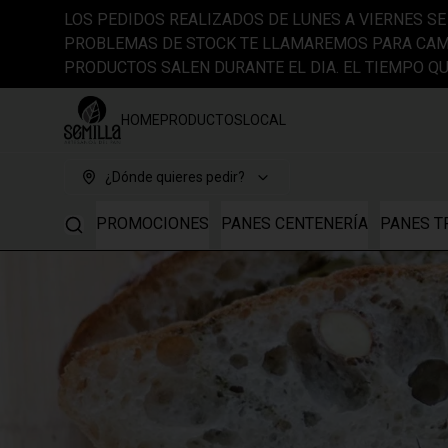
LOS PEDIDOS REALIZADOS DE LUNES A VIERNES SE 
PROBLEMAS DE STOCK TE LLAMAREMOS PARA CAM
PRODUCTOS SALEN DURANTE EL DIA. EL TIEMPO 
HOME
PRODUCTOS
LOCAL
¿Dónde quieres pedir?
PROMOCIONES
PANES CENTENERÍA
PANES T