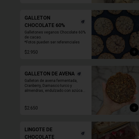
GALLETON
CHOCOLATE 60%
Galletones veganos Chocolate 60% 
de cacao.

*Fotos pueden ser referenciales
$2.950
GALLETON DE AVENA
Galleton de avena fermentada, 
Cranberry, Damasco turco y 
almendras, endulzado con azúcar 
morena.
$2.650
LINGOTE DE
CHOCOLATE