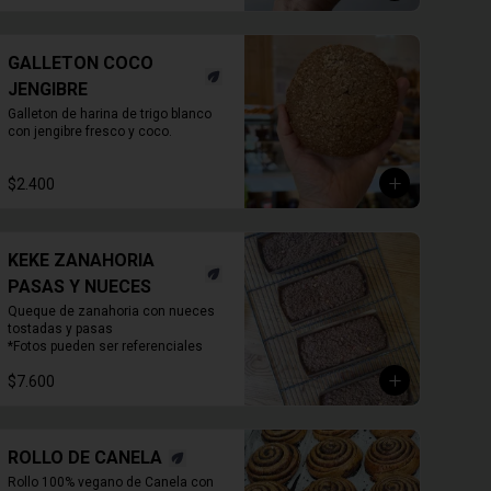
GALLETON COCO
JENGIBRE
Galleton de harina de trigo blanco 
con jengibre fresco y coco.
$2.400
KEKE ZANAHORIA
PASAS Y NUECES
Queque de zanahoria con nueces 
tostadas y pasas

*Fotos pueden ser referenciales
$7.600
ROLLO DE CANELA
Rollo 100% vegano de Canela con 