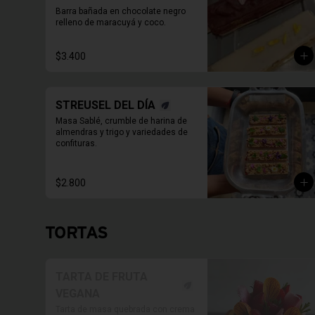
Barra bañada en chocolate negro 
relleno de maracuyá y coco.
$3.400
STREUSEL DEL DÍA
Masa Sablé, crumble de harina de 
almendras y trigo y variedades de 
confituras.
$2.800
TORTAS
TARTA DE FRUTA
VEGANA
Tarta de masa quebrada con crema 