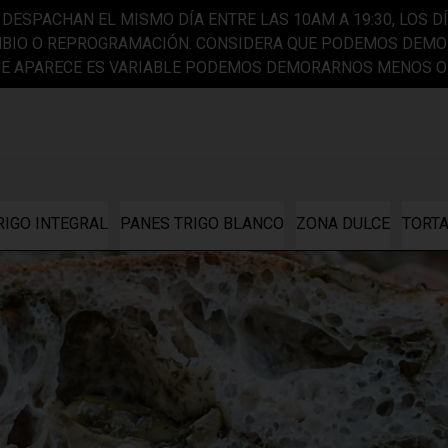
DESPACHAN EL MISMO DÍA ENTRE LAS 10AM A 19:30, LOS DÍ
BIO O REPROGRAMACIÓN. CONSIDERA QUE PODEMOS DEMOR
QUE APARECE ES VARIABLE PODEMOS DEMORARNOS MENOS O
RIGO INTEGRAL
PANES TRIGO BLANCO
ZONA DULCE
TORT