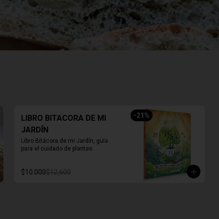
-
21
%
LIBRO BITACORA DE MI
JARDÍN
Libro Bitácora de mi Jardín, guía 
para el cuidado de plantas.
$10.000
$12.600