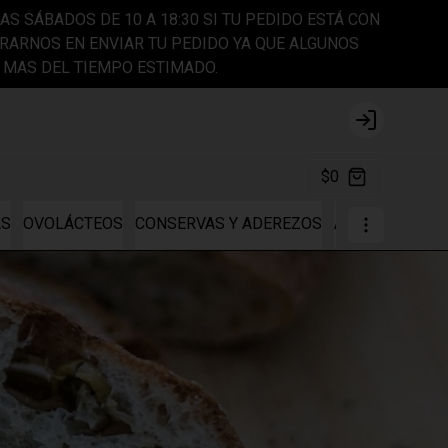
AS SÁBADOS DE 10 A 18:30 SI TU PEDIDO ESTÁ CON
ARNOS EN ENVIAR TU PEDIDO YA QUE ALGUNOS
 MAS DEL TIEMPO ESTIMADO.
Login
$0
AS
OVOLÁCTEOS
CONSERVAS Y ADEREZOS
ALMACÉN VEG