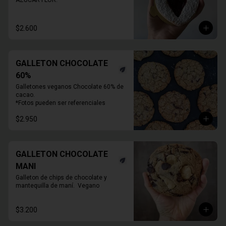
AZUCAR FLOR.
$2.600
GALLETON CHOCOLATE
60%
Galletones veganos Chocolate 60% de 
cacao.

*Fotos pueden ser referenciales
$2.950
GALLETON CHOCOLATE
MANI
Galleton de chips de chocolate y 
mantequilla de maní.  Vegano
$3.200