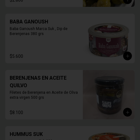
$2.800
BABA GANOUSH
Baba Ganoush Marca Suk , Dip de 
Berenjenas 380 grs
$5.600
BERENJENAS EN ACEITE
QUILVO
Filetes de Berenjena en Aceite de Oliva 
extra virgen 500 grs
$8.100
HUMMUS SUK