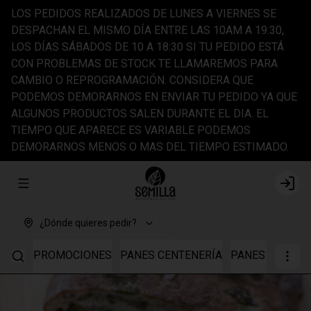
LOS PEDIDOS REALIZADOS DE LUNES A VIERNES SE
DESPACHAN EL MISMO DÍA ENTRE LAS 10AM A 19:30,
LOS DÍAS SÁBADOS DE 10 A 18:30 SI TU PEDIDO ESTÁ
CON PROBLEMAS DE STOCK TE LLAMAREMOS PARA
CAMBIO O REPROGRAMACIÓN. CONSIDERA QUE
PODEMOS DEMORARNOS EN ENVIAR TU PEDIDO YA QUE
ALGUNOS PRODUCTOS SALEN DURANTE EL DIA. EL
TIEMPO QUE APARECE ES VARIABLE PODEMOS
DEMORARNOS MENOS O MAS DEL TIEMPO ESTIMADO.
Abrir menu de navegación
Login
¿Dónde quieres pedir?
PROMOCIONES
PANES CENTENERÍA
PANES TRIGO I