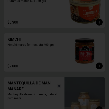
Hummus marca Suk 380 grs
$5.300
KIMCHI
Kimchi marca fermentista 400 grs
$7.800
MANTEQUILLA DE MANÍ
MANARE
Mantequilla de maní manare, natural 
puro maní