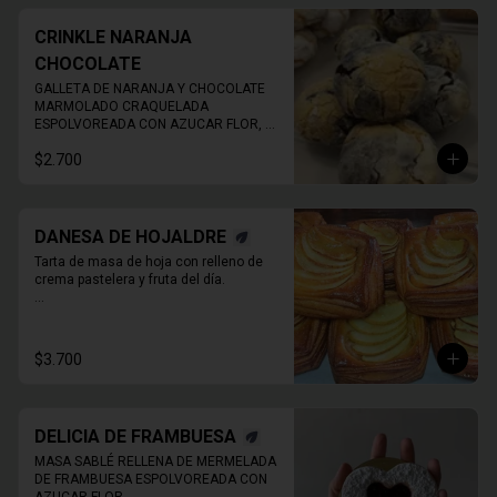
CRINKLE NARANJA
CHOCOLATE
GALLETA DE NARANJA Y CHOCOLATE 
MARMOLADO CRAQUELADA 
ESPOLVOREADA CON AZUCAR FLOR, 
ESPONJOSA.
$2.700
DANESA DE HOJALDRE
Tarta de masa de hoja con relleno de 
crema pastelera y fruta del día.

* Producto sale alrededor de las 13:00 - 
14:30 para considerar en tiempo de 
despacho*

$3.700
** FOTO  REFERENCIAL
DELICIA DE FRAMBUESA
MASA SABLÉ RELLENA DE MERMELADA 
DE FRAMBUESA ESPOLVOREADA CON 