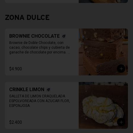
780gr aprox.
ZONA DULCE
BROWNIE CHOCOLATE
Brownie de Doble Chocolate, con 
cacao, chocolate chips y cubierta de 
ganache de chocolate por encima. 
Imagen de referencia, EL PRODUCTO 
NO TIENE NUECES
$4.900
CRINKLE LIMON
GALLETA DE LIMON CRAQUELADA 
ESPOLVOREADA CON AZUCAR FLOR, 
ESPONJOSA.
$2.400