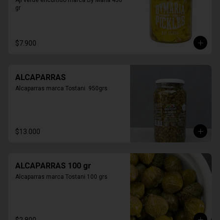
Aji verde encurtido marca By Maria 430 
gr
$7.900
ALCAPARRAS
Alcaparras marca Tostani  950grs
$13.000
ALCAPARRAS 100 gr
Alcaparras marca Tostani 100 grs