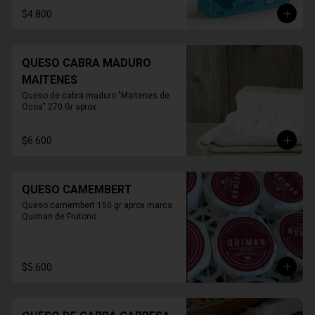
* FOTO REFERENCIAL
$4.800
QUESO CABRA MADURO
MAITENES
Queso de cabra maduro "Maitenes de 
Ocoa" 270 Gr aprox
$6.600
QUESO CAMEMBERT
Queso camembert 150 gr aprox marca 
Quiman de Frutono
$5.600