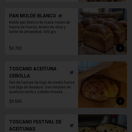
PAN MOLDE BLANCO
Molde pan Blanco de masa madre de 
Harina de Fuerza, Aceite de oliva y 

leche de almendras. 600 grs

PAN ENTERO SIN CORTAR
$4.700
TOSCANO ACEITUNA
CEBOLLA
Pan de harinas de trigo de media fuerza 
con biga de levadura. Con mitades de 
aceituna verde y cebolla morada. 

780 Grs. Aprox.
$4.500
TOSCANO FESTIVAL DE
ACEITUNAS