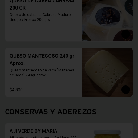
QUESO DE CABRA CABRESA
200 GR
Queso de cabra La Cabresa Maduro, 
Griego y Fresco 200 grs
QUESO MANTECOSO 240 gr
Aprox.
Queso mantecoso de vaca "Maitenes 
de 0coa" 240gr aprox.
$4.800
CONSERVAS Y ADEREZOS
AJI VERDE BY MARIA