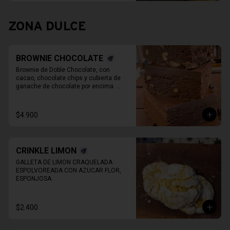
ZONA DULCE
BROWNIE CHOCOLATE
Brownie de Doble Chocolate, con 
cacao, chocolate chips y cubierta de 
ganache de chocolate por encima. 
Imagen de referencia, EL PRODUCTO 
NO TIENE NUECES
$4.900
CRINKLE LIMON
GALLETA DE LIMON CRAQUELADA 
ESPOLVOREADA CON AZUCAR FLOR, 
ESPONJOSA.
$2.400