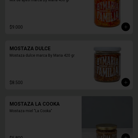
Mix de ajíes marca By María 430 gr
$9.000
MOSTAZA DULCE
Mostaza dulce marca By Maria 420 gr
$8.500
MOSTAZA LA COOKA
Mostaza miel "La Cooka"