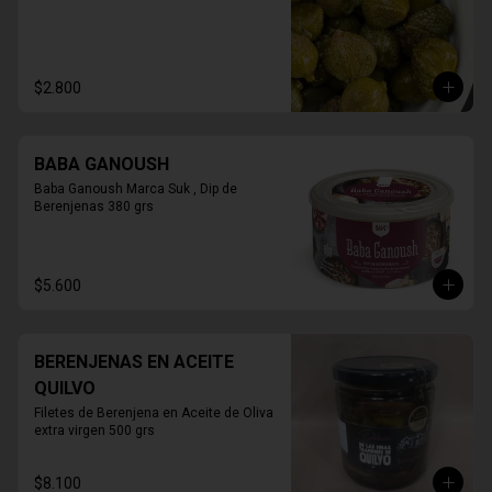
$2.800
BABA GANOUSH
Baba Ganoush Marca Suk , Dip de 
Berenjenas 380 grs
$5.600
BERENJENAS EN ACEITE
QUILVO
Filetes de Berenjena en Aceite de Oliva 
extra virgen 500 grs
$8.100