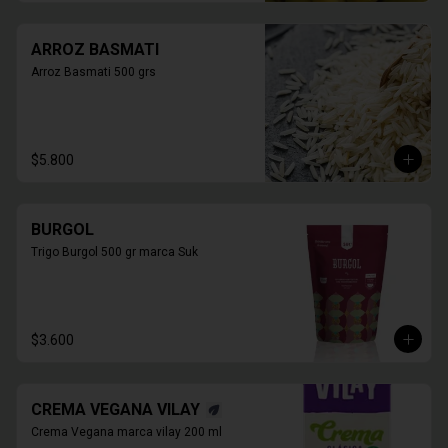
ARROZ BASMATI
Arroz Basmati 500 grs
$5.800
BURGOL
Trigo Burgol 500 gr marca Suk
$3.600
CREMA VEGANA VILAY
Crema Vegana marca vilay 200 ml