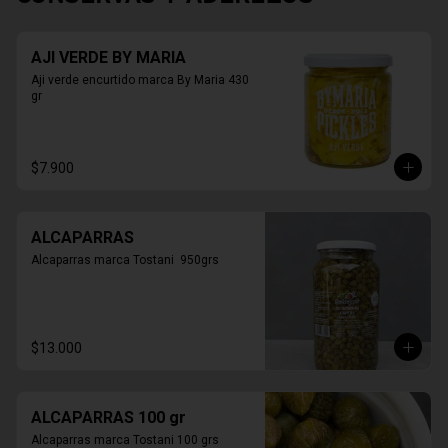
AJI VERDE BY MARIA
Aji verde encurtido marca By Maria 430 
gr
$7.900
ALCAPARRAS
Alcaparras marca Tostani  950grs
$13.000
ALCAPARRAS 100 gr
Alcaparras marca Tostani 100 grs