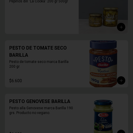
Pepinos dill "La Cooka" 200 gr 500gr
PESTO DE TOMATE SECO
BARILLA
Pesto de tomate seco marca Barilla 
200 gr
$6.600
PESTO GENOVESE BARILLA
Pesto alla Genovese marca Barilla 190 
grs. Producto no vegano.