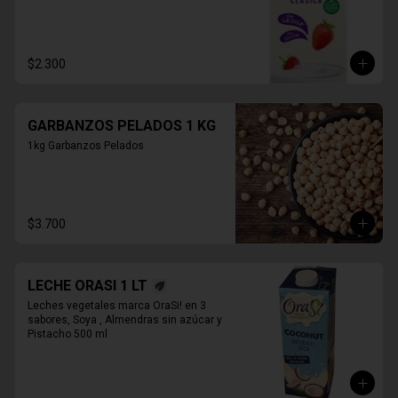
$2.300
GARBANZOS PELADOS 1 KG
1kg Garbanzos Pelados
$3.700
LECHE ORASI 1 LT
Leches vegetales marca OraSi! en 3 
sabores, Soya , Almendras sin azúcar y 
Pistacho 500 ml