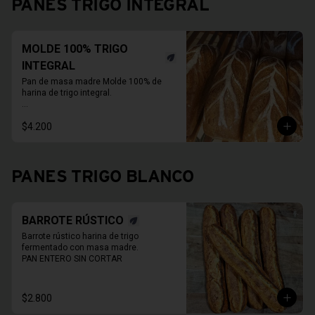
PANES TRIGO INTEGRAL
15 a 20 días.
MOLDE 100% TRIGO
INTEGRAL
Pan de masa madre Molde 100% de 
harina de trigo integral.

* Fotos pueden ser referenciales, 
$4.200
moldes de panes pueden cambiar.

PAN ENTERO SIN CORTAR
PANES TRIGO BLANCO
BARROTE RÚSTICO
Barrote rústico harina de trigo 
fermentado con masa madre.

PAN ENTERO SIN CORTAR
$2.800