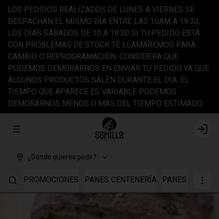
LOS PEDIDOS REALIZADOS DE LUNES A VIERNES SE
DESPACHAN EL MISMO DÍA ENTRE LAS 10AM A 19:30,
LOS DÍAS SÁBADOS DE 10 A 18:30 SI TU PEDIDO ESTÁ
CON PROBLEMAS DE STOCK TE LLAMAREMOS PARA
CAMBIO O REPROGRAMACIÓN. CONSIDERA QUE
PODEMOS DEMORARNOS EN ENVIAR TU PEDIDO YA QUE
ALGUNOS PRODUCTOS SALEN DURANTE EL DIA. EL
TIEMPO QUE APARECE ES VARIABLE PODEMOS
DEMORARNOS MENOS O MAS DEL TIEMPO ESTIMADO.
Abrir menu de navegación
Login
¿Dónde quieres pedir?
PROMOCIONES
PANES CENTENERÍA
PANES TRIGO I