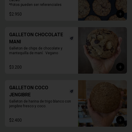
cacao.

*Fotos pueden ser referenciales
$2.950
GALLETON CHOCOLATE
MANI
Galleton de chips de chocolate y 
mantequilla de maní.  Vegano
$3.200
GALLETON COCO
JENGIBRE
Galleton de harina de trigo blanco con 
jengibre fresco y coco.
$2.400