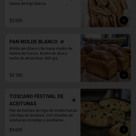
harina de trigo blanca.
$3.000
PAN MOLDE BLANCO
Molde pan Blanco de masa madre de 
Harina de Fuerza, Aceite de oliva y 

leche de almendras. 600 grs

PAN ENTERO SIN CORTAR
$4.700
TOSCANO FESTIVAL DE
ACEITUNAS
Pan de harinas de trigo de media fuerza 
con biga de levadura. Con mitades de 
aceitunas moradas y sevillanas 

780 Grs. Aprox.
$4.600