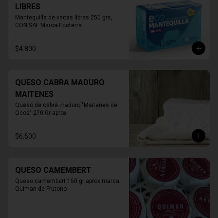
LIBRES
Mantequilla de vacas libres 250 grs, 
CON SAL Marca Ecoterra

* FOTO REFERENCIAL
$4.800
QUESO CABRA MADURO
MAITENES
Queso de cabra maduro "Maitenes de 
Ocoa" 270 Gr aprox
$6.600
QUESO CAMEMBERT
Queso camembert 150 gr aprox marca 
Quiman de Frutono