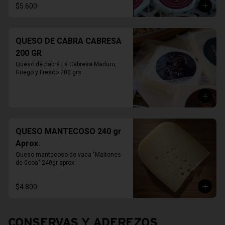
$5.600
QUESO DE CABRA CABRESA
200 GR
Queso de cabra La Cabresa Maduro, 
Griego y Fresco 200 grs
QUESO MANTECOSO 240 gr
Aprox.
Queso mantecoso de vaca "Maitenes 
de 0coa" 240gr aprox.
$4.800
CONSERVAS Y ADEREZOS