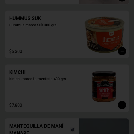
HUMMUS SUK
Hummus marca Suk 380 grs
$5.300
KIMCHI
Kimchi marca fermentista 400 grs
$7.800
MANTEQUILLA DE MANÍ
MANARE