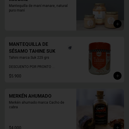
Mantequilla de maní manare, natural 
puro maní
MANTEQUILLA DE
SÉSAMO TAHINE SUK
Tahini marca Suk 225 grs

DESCUENTO POR PRONTO 
VENCIMIENTO
$5.900
MERKÉN AHUMADO
Merkén ahumado marca Cacho de 
cabra
$4.000