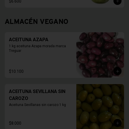
$6.600
ALMACÉN VEGANO
ACEITUNA AZAPA
1 kg aceituna Azapa morada marca 
Treguar
$10.100
ACEITUNA SEVILLANA SIN
CAROZO
Aceituna Sevillanas sin carozo 1 kg
$8.000