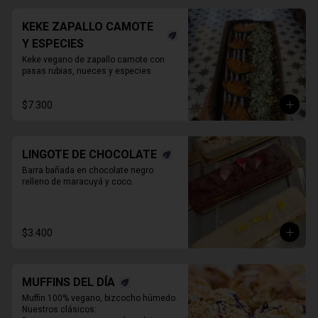
KEKE ZAPALLO CAMOTE
Y ESPECIES
Keke vegano de zapallo camote con 
pasas rubias, nueces y especies
$7.300
LINGOTE DE CHOCOLATE
Barra bañada en chocolate negro 
relleno de maracuyá y coco.
$3.400
MUFFINS DEL DÍA
Muffin 100% vegano, bizcocho húmedo. 
Nuestros clásicos:
