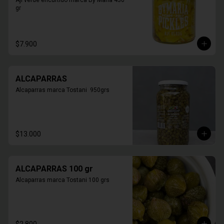
Aji verde encurtido marca By Maria 430 
gr
$7.900
ALCAPARRAS
Alcaparras marca Tostani  950grs
$13.000
ALCAPARRAS 100 gr
Alcaparras marca Tostani 100 grs