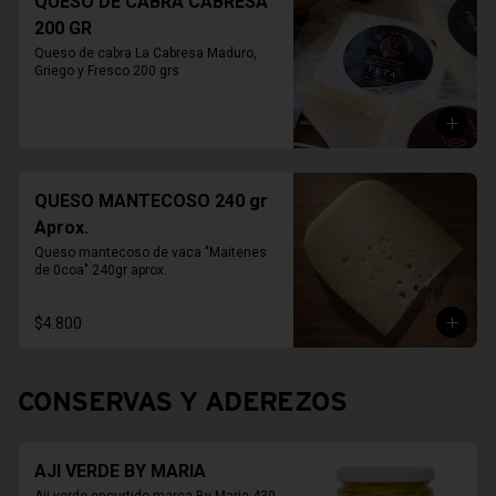
QUESO DE CABRA CABRESA
200 GR
Queso de cabra La Cabresa Maduro, 
Griego y Fresco 200 grs
QUESO MANTECOSO 240 gr
Aprox.
Queso mantecoso de vaca "Maitenes 
de 0coa" 240gr aprox.
$4.800
CONSERVAS Y ADEREZOS
AJI VERDE BY MARIA