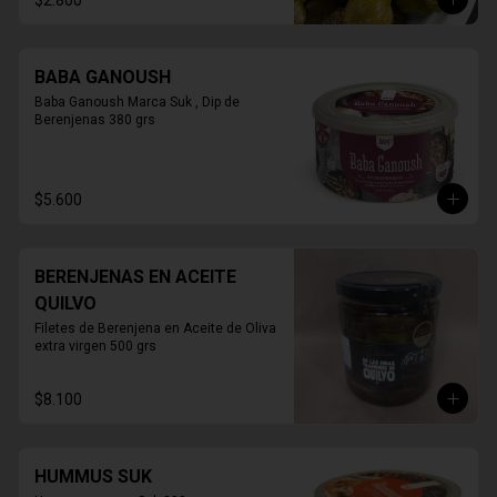
$2.800
BABA GANOUSH
Baba Ganoush Marca Suk , Dip de 
Berenjenas 380 grs
$5.600
BERENJENAS EN ACEITE
QUILVO
Filetes de Berenjena en Aceite de Oliva 
extra virgen 500 grs
$8.100
HUMMUS SUK