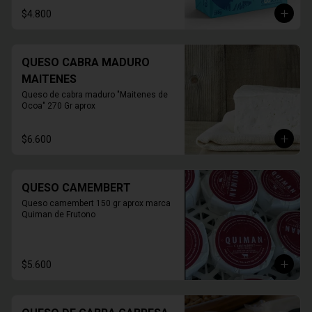
* FOTO REFERENCIAL
$4.800
QUESO CABRA MADURO
MAITENES
Queso de cabra maduro "Maitenes de 
Ocoa" 270 Gr aprox
$6.600
QUESO CAMEMBERT
Queso camembert 150 gr aprox marca 
Quiman de Frutono
$5.600