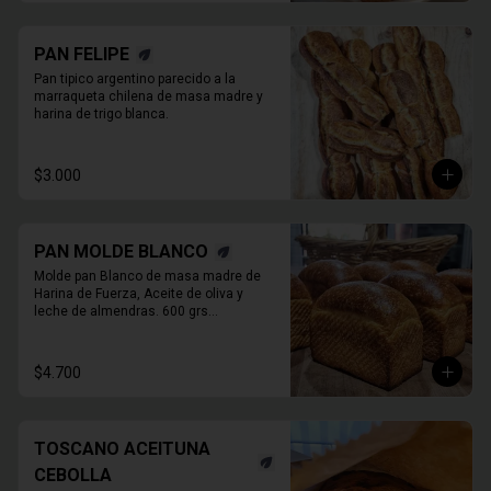
PAN FELIPE
Pan tipico argentino parecido a la 
marraqueta chilena de masa madre y 
harina de trigo blanca.
$3.000
PAN MOLDE BLANCO
Molde pan Blanco de masa madre de 
Harina de Fuerza, Aceite de oliva y 

leche de almendras. 600 grs

PAN ENTERO SIN CORTAR
$4.700
TOSCANO ACEITUNA
CEBOLLA