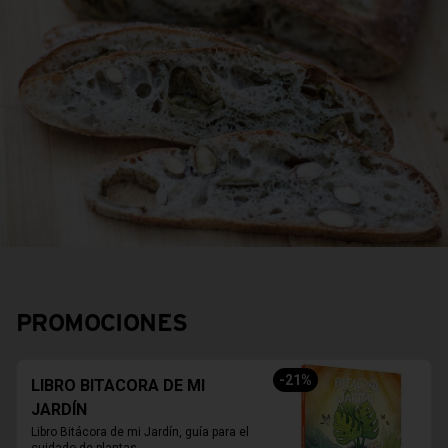
PROMOCIONES
-
21
%
LIBRO BITACORA DE MI
JARDÍN
Libro Bitácora de mi Jardín, guía para el 