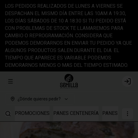
LOS PEDIDOS REALIZADOS DE LUNES A VIERNES SE
DESPACHAN EL MISMO DÍA ENTRE LAS 10AM A 19:30,
LOS DÍAS SÁBADOS DE 10 A 18:30 SI TU PEDIDO ESTÁ
CON PROBLEMAS DE STOCK TE LLAMAREMOS PARA
CAMBIO O REPROGRAMACIÓN. CONSIDERA QUE
PODEMOS DEMORARNOS EN ENVIAR TU PEDIDO YA QUE
ALGUNOS PRODUCTOS SALEN DURANTE EL DIA. EL
TIEMPO QUE APARECE ES VARIABLE PODEMOS
DEMORARNOS MENOS O MAS DEL TIEMPO ESTIMADO.
Abrir menu de navegación
Login
¿Dónde quieres pedir?
PROMOCIONES
PANES CENTENERÍA
PANES TRIGO I