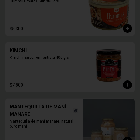
Hummus marca Suk 380 grs
$5.300
KIMCHI
Kimchi marca fermentista 400 grs
$7.800
MANTEQUILLA DE MANÍ
MANARE
Mantequilla de maní manare, natural 
puro maní